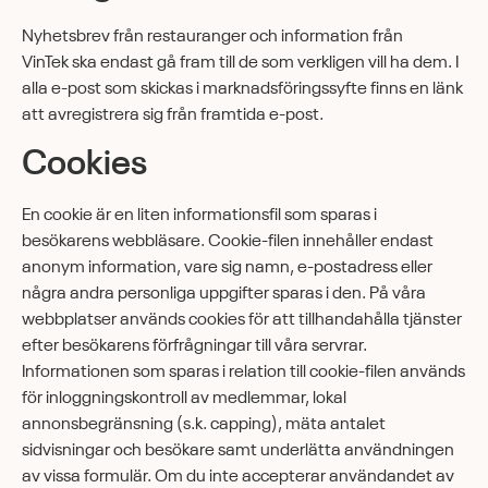
Nyhetsbrev från restauranger och information från
VinTek ska endast gå fram till de som verkligen vill ha dem. I
alla e-post som skickas i marknadsföringssyfte finns en länk
att avregistrera sig från framtida e-post.
Cookies
En cookie är en liten informationsfil som sparas i
besökarens webbläsare. Cookie-filen innehåller endast
anonym information, vare sig namn, e-postadress eller
några andra personliga uppgifter sparas i den. På våra
webbplatser används cookies för att tillhandahålla tjänster
efter besökarens förfrågningar till våra servrar.
Informationen som sparas i relation till cookie-filen används
för inloggningskontroll av medlemmar, lokal
annonsbegränsning (s.k. capping), mäta antalet
sidvisningar och besökare samt underlätta användningen
av vissa formulär. Om du inte accepterar användandet av