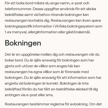
För att boka bord måste du ange namn, e-post och
telefonnummer. Dessa uppgifter används för att skicka
bekräftelse samt vid behov rörande bokningen kan
restaurangen kontakta dig. Restaurangen kan även spara
bokningsspecifik information i VinTeks bokningssystem som
t.ex menyval, allergiinformation eller gästönskemål.
Bokningen
Det är en uppgörelse mellan dig och restaurangen när du
bokar bord. Du är själv ansvarig för bokningen som har
gjorts och utöver de villkor som anges här kan
restaurangen ha egna villkor som är förenade med
bokningen. Du är själv ansvarig för att information som har
angivits vid bokningen är korrekt. Bokningen är inte
bekräftad förrän du har fått en bekräftelse skickad till dig
antingen via e-post eller sms.
Restaurangen bestämmer reglerna för avbokning. Om det