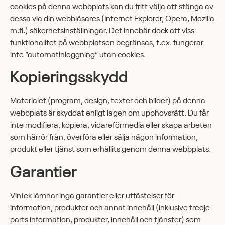
cookies på denna webbplats kan du fritt välja att stänga av
dessa via din webbläsares (Internet Explorer, Opera, Mozilla
m.fl.) säkerhetsinställningar. Det innebär dock att viss
funktionalitet på webbplatsen begränsas, t.ex. fungerar
inte ”automatinloggning” utan cookies.
Kopieringsskydd
Materialet (program, design, texter och bilder) på denna
webbplats är skyddat enligt lagen om upphovsrätt. Du får
inte modifiera, kopiera, vidareförmedla eller skapa arbeten
som härrör från, överföra eller sälja någon information,
produkt eller tjänst som erhållits genom denna webbplats.
Garantier
VinTek lämnar inga garantier eller utfästelser för
information, produkter och annat innehåll (inklusive tredje
parts information, produkter, innehåll och tjänster) som