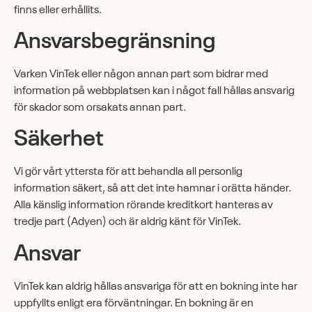
finns eller erhållits.
Ansvarsbegränsning
Varken VinTek eller någon annan part som bidrar med
information på webbplatsen kan i något fall hållas ansvarig
för skador som orsakats annan part.
Säkerhet
Vi gör vårt yttersta för att behandla all personlig
information säkert, så att det inte hamnar i orätta händer.
Alla känslig information rörande kreditkort hanteras av
tredje part (Adyen) och är aldrig känt för VinTek.
Ansvar
VinTek kan aldrig hållas ansvariga för att en bokning inte har
uppfyllts enligt era förväntningar. En bokning är en