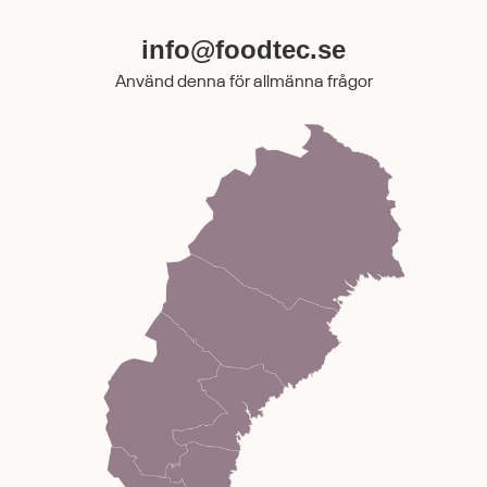
info@foodtec.se
Använd denna för allmänna frågor