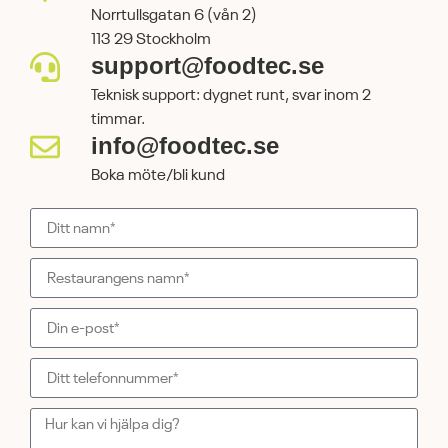
Norrtullsgatan 6 (vån 2)
113 29 Stockholm
support@foodtec.se
Teknisk support: dygnet runt, svar inom 2
timmar.
info@foodtec.se
Boka möte/bli kund